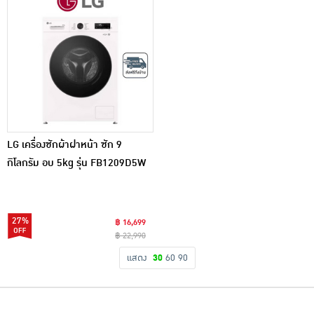
LG เครื่องซักผ้าฝาหน้า ซัก 9
กิโลกรัม อบ 5kg รุ่น FB1209D5W
White
27%
฿ 16,699
฿ 22,990
แสดง
30
60
90