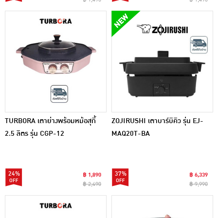
TURBORA เตาย่างพร้อมหม้อสุกี้
ZOJIRUSHI เตาบาร์บิคิว รุ่น EJ-
2.5 ลิตร รุ่น CGP-12
MAQ20T-BA
24%
37%
฿ 1,890
฿ 6,339
฿ 2,490
฿ 9,990