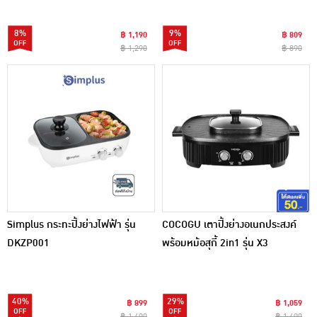
8%
9%
฿ 1,190
฿ 809
฿ 1,290
฿ 890
Simplus กระทะปิ้งย่างไฟฟ้า รุ่น
COCOGU เตาปิ้งย่างอเนกประสงค์
DKZP001
พร้อมหม้อสุกี้ 2in1 รุ่น X3
40%
29%
฿ 899
฿ 1,059
฿ 1,490
฿ 1,490