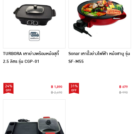
TURBORA เตาย่างพร้อมหม้อสุกี้
Sonar เตาปิ้งย่างไฟฟ้า หม้อชาบู รุ่น
2.5 ลิตร รุ่น CGP-01
SF-M55
24%
31%
฿ 1,890
฿ 679
฿ 2,490
฿ 990