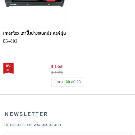
Imarflex เตาปิ้งย่างอเนกประสงค์ รุ่น
EG-682
8%
฿ 1,469
฿ 1,590
แสดง
30
60
90
NEWSLETTER
สมัครรับข่าวสาร พร้อมรับส่วนลด