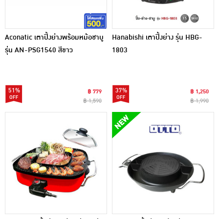
Aconatic เตาปิ้งย่างพร้อมหม้อชาบู
Hanabishi เตาปิ้งย่าง รุ่น HBG-
รุ่น AN-PSG1540 สีขาว
1803
51%
37%
฿ 779
฿ 1,250
฿ 1,590
฿ 1,990