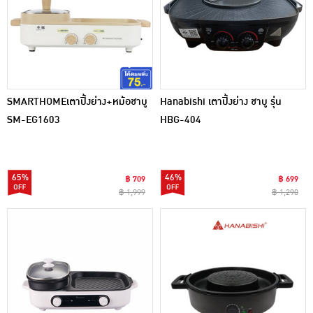
SMARTHOMEเตาปิ้งย่าง+หม้อชาบู
Hanabishi เตาปิ้งย่าง ชาบู รุ่น
SM-EG1603
HBG-404
65%
46%
฿ 709
฿ 699
฿ 1,999
฿ 1,290