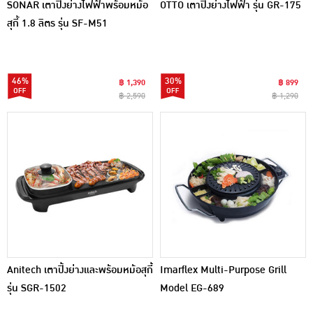
SONAR เตาปิ้งย่างไฟฟ้าพร้อมหม้อ
OTTO เตาปิ้งย่างไฟฟ้า รุ่น GR-175
สุกี้ 1.8 ลิตร รุ่น SF-M51
46%
30%
฿ 1,390
฿ 899
฿ 2,590
฿ 1,290
Anitech เตาปิ้งย่างและพร้อมหม้อสุกี้
Imarflex Multi-Purpose Grill
รุ่น SGR-1502
Model EG-689