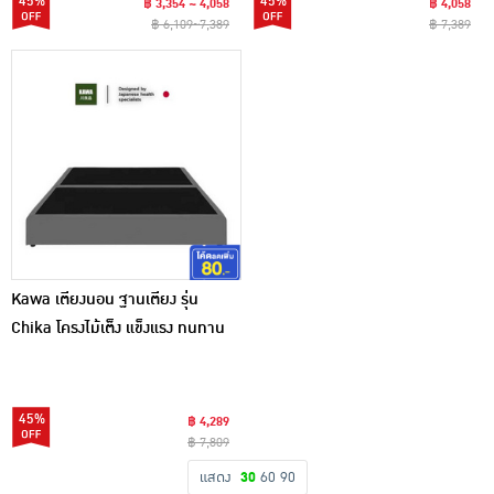
45%
45%
฿ 3,354 ~ 4,058
฿ 4,058
฿ 6,109~7,389
฿ 7,389
Kawa เตียงนอน ฐานเตียง รุ่น
Chika โครงไม้เต็ง แข็งแรง ทนทาน
ดีไซน์มินิมอล สีเทา
45%
฿ 4,289
฿ 7,809
แสดง
30
60
90