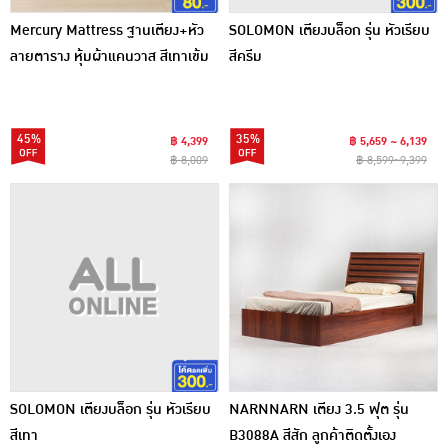
Mercury Mattress ฐานเตียง+หัว
SOLOMON เตียงบล็อก รุ่น หัวเรียบ
ลายตาราง หุ้มผ้าแคนวาส สีเทาเข้ม
สีครีม
45%
35%
฿ 4,399
฿ 5,659 ~ 6,139
฿ 8,009
฿ 8,599~9,399
SOLOMON เตียงบล็อก รุ่น หัวเรียบ
NARNNARN เตียง 3.5 ฟุต รุ่น
สีเทา
B3088A สีสัก ลูกค้าติดตั้งเอง