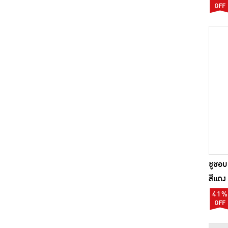
ชูชอบ
สีแดง
41%