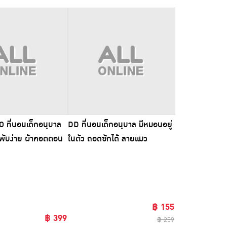
ที่นอนเด็กอนุบาล
DD ที่นอนเด็กอนุบาล มีหมอนอยู่
นพับง่าย ผ้าคอตตอน
ในตัว ถอดซักได้ ลายแมว
20x3cm.) มีคลิป
(ขนาด80x105ซม.)
฿ 155
฿ 399
฿ 259