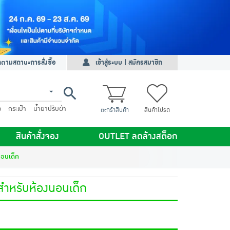
ดตามสถานะการสั่งซื้อ
เข้าสู่ระบบ | สมัครสมาชิก
ว
กระเป๋า
น้ำยาปรับผ้า
ตะกร้าสินค้า
สินค้าโปรด
สินค้าสั่งจอง
OUTLET ลดล้างสต็อก
นอนเด็ก
์สำหรับห้องนอนเด็ก