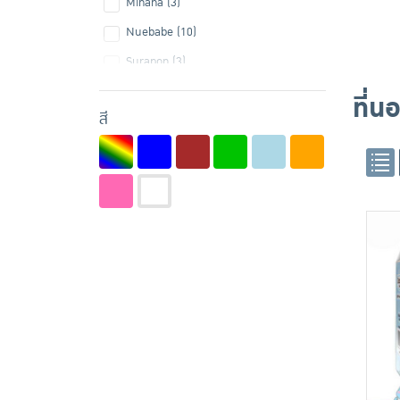
Minana (3)
Nuebabe (10)
Surapon (3)
ที่น
สี