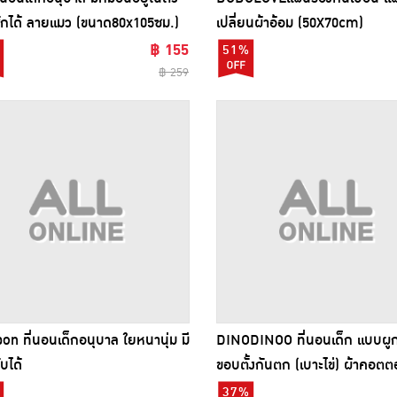
กได้ ลายแมว (ขนาด80x105ซม.)
เปลี่ยนผ้าอ้อม (50X70cm)
฿ 155
51%
฿ 259
on ที่นอนเด็กอนุบาล ใยหนานุ่ม มี
DINODINOO ที่นอนเด็ก แบบผูก
บได้
ขอบตั้งกันตก (เบาะไข่) ผ้าคอต
ขนาด 65x90x8cm cm
37%