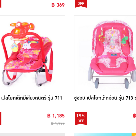
฿ 369
 เปลโยกเด็กมีเสียงดนตรี รุ่น 711
ชูชอบ เปลโยกเด็กอ่อน รุ่น 713 
฿ 1,185
฿
19%
฿ 1,999