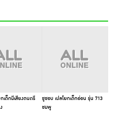
กเด็กมีเสียงดนตรี
ชูชอบ เปลโยกเด็กอ่อน รุ่น 713
ดง
ชมพู