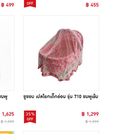
฿ 499
฿ 455
ชมพู
ชูชอบ เปลโยกเด็กอ่อน รุ่น 710 ชมพูเข้ม
 1,625
฿ 1,299
35%
฿ 1,999
฿ 1,999