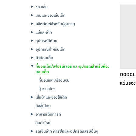
ของเล่น
เกมและของเล่นเด็ก
ผลิตภัณฑ์สำหรับผู้สูงอายุ
แม่และเด็ก
อุปกรณ์ให้นม
อุปกรณ์สำหรับเด็ก
ผ้าอ้อมเด็ก
ที่นอนเด็ก/เฟอร์นิเจอร์ และอุปกรณ์สำหรับห้อง
นอนเด็ก
DODOLO
ที่นอนและเครื่องนอน
แผ่นรองเ
มุ้ง/เปลไกว
เสื้อผ้าและของใช้เด็ก
ทิชชู่เปียก
อาหารเด็กทารก
สินค้าใหม่
รถเข็นเด็ก คาร์ซีทและอุปกรณ์เสริมอื่นๆ