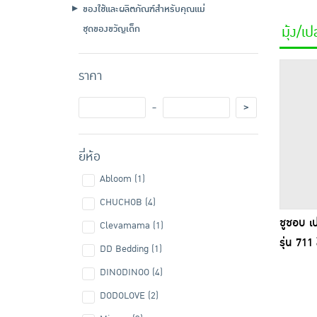
ของใช้และผลิตภัณฑ์สำหรับคุณแม่
ชุดของขวัญเด็ก
มุ้ง/เ
ราคา
-
>
ยี่ห้อ
Abloom (1)
CHUCHOB (4)
ชูชอบ เ
Clevamama (1)
รุ่น 711 
DD Bedding (1)
DINODINOO (4)
DODOLOVE (2)