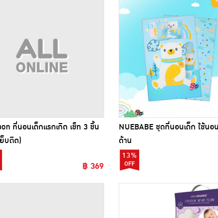
on ที่นอนเด็กแรกเกิด เช็ท 3 ชิ้น
NUEBABE ชุดที่นอนเด็ก ใช้นอน
ย็บติด)
ด้าน
13%
฿ 369