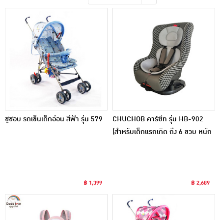
ชูชอบ รถเข็นเด็กอ่อน สีฟ้า รุ่น 579
CHUCHOB คาร์ซีท รุ่น HB-902
(สำหรับเด็กแรกเกิด ถึง 6 ขวบ หนัก
ไม่เกิน 18 กก.) สีเทา
฿ 1,399
฿ 2,689