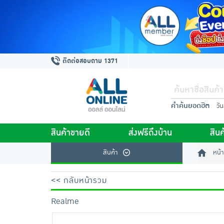
ติดต่อสอบถาม 1371
คำค้นยอดฮิต
วั
สินค้าขายดี
ส่งฟรีถึงบ้าน
สินค
สินค้า
หน้า
<< กลับหน้ารวม
Realme