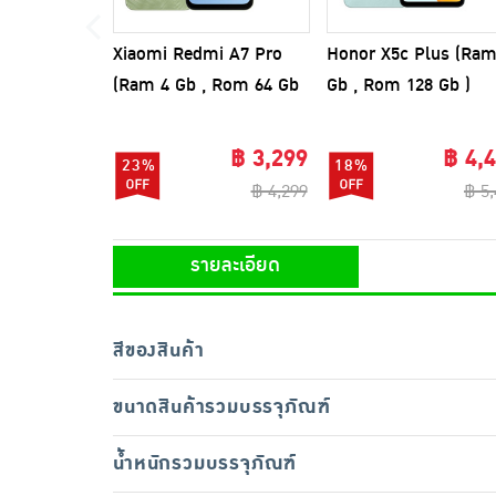
Xiaomi Redmi A7 Pro
Honor X5c Plus (Ram
(Ram 4 Gb , Rom 64 Gb
Gb , Rom 128 Gb )
)
฿ 3,299
฿ 4,
23%
18%
฿ 4,299
฿ 5
รายละเอียด
สีของสินค้า
ขนาดสินค้ารวมบรรจุภัณฑ์
น้ำหนักรวมบรรจุภัณฑ์