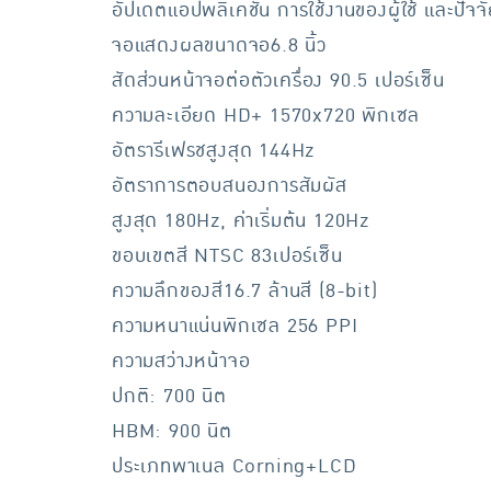
อัปเดตแอปพลิเคชัน การใช้งานของผู้ใช้ และปัจจัยอื
จอแสดงผลขนาดจอ6.8 นิ้ว
สัดส่วนหน้าจอต่อตัวเครื่อง 90.5 เปอร์เซ็น
ความละเอียด HD+ 1570x720 พิกเซล
อัตรารีเฟรชสูงสุด 144Hz
อัตราการตอบสนองการสัมผัส
สูงสุด 180Hz, ค่าเริ่มต้น 120Hz
ขอบเขตสี NTSC 83เปอร์เซ็น
ความลึกของสี16.7 ล้านสี (8-bit)
ความหนาแน่นพิกเซล 256 PPI
ความสว่างหน้าจอ
ปกติ: 700 นิต
HBM: 900 นิต
ประเภทพาเนล Corning+LCD