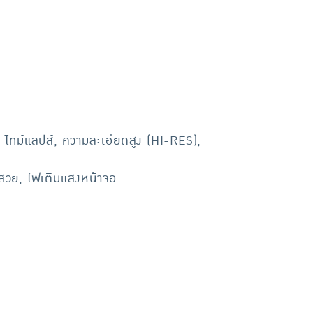
, ไทม์แลปส์, ความละเอียดสูง (HI-RES),
ิวสวย, ไฟเติมแสงหน้าจอ