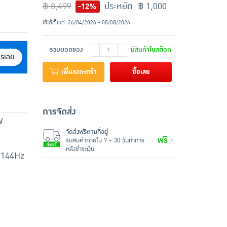
฿ 8,499
ประหยัด ฿ 1,000
-12%
ใช้ได้ตั้งแต่
26/04/2026 - 08/08/2026
รวมยอดของ
มีสินค้าในสต๊อก
-
+
ครเลย
เพิ่มลงตะกร้า
ซื้อเลย
การจัดส่ง
W
จัดส่งฟรีตามที่อยู่
ฟรี
รับสินค้าภายใน 7 - 30 วันทำการ
หลังชำระเงิน
ท 144Hz