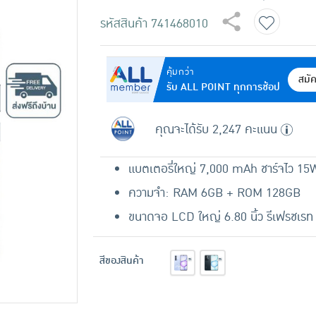
รหัสสินค้า
741468010
คุ้มกว่า
สมั
รับ ALL POINT ทุกการช้อป
คุณจะได้รับ 2,247 คะแนน
แบตเตอรี่ใหญ่ 7,000 mAh ชาร์จไว 15
ความจำ: RAM 6GB + ROM 128GB
ขนาดจอ LCD ใหญ่ 6.80 นิ้ว รีเฟรชเร
สีของสินค้า