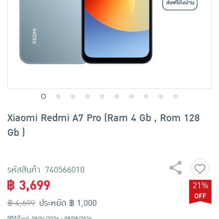
เครื่องปรุงรสและของแห้ง
ขนมขบเคี้ยว และช็อคโกแลต
อาหารสด ผัก ผลไม้และเบเกอรี่
Xiaomi Redmi A7 Pro (Ram 4 Gb , Rom 128
Gb )
รหัสสินค้า 740566010
฿ 3,699
21%
฿ 4,699
ประหยัด ฿ 1,000
ใช้ได้ตั้งแต่
09/04/2026 - 08/08/2026