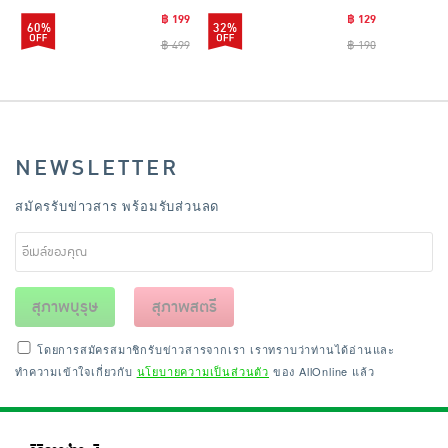
฿ 199
฿ 129
60%
32%
฿ 499
฿ 190
NEWSLETTER
สมัครรับข่าวสาร พร้อมรับส่วนลด
สุภาพบุรุษ
สุภาพสตรี
โดยการสมัครสมาชิกรับข่าวสารจากเรา เราทราบว่าท่านได้อ่านและ
ทำความเข้าใจเกี่ยวกับ
นโยบายความเป็นส่วนตัว
ของ AllOnline แล้ว