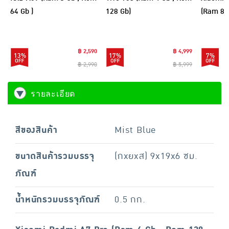
64 Gb )
128 Gb)
(Ram 8 
฿ 2,590
฿ 4,999
13%
17%
7%
฿ 2,990
฿ 5,999
รายละเอียด
สีของสินค้า
Mist Blue
ขนาดสินค้ารวมบรรจุ
(กxยxส) 9x19x6 ซม.
ภัณฑ์
น้ำหนักรวมบรรจุภัณฑ์
0.5 กก.