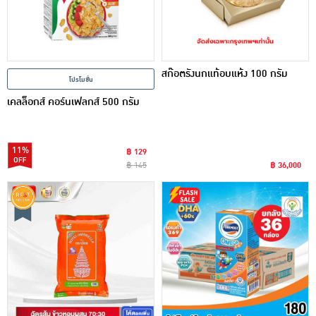
สก๊อตรังนกแท้อบแห้ง 100 กรัม
โปรโมชั่น
เคลล็อกส์ คอร์นเฟลกส์ 500 กรัม
11%
฿ 129
฿ 145
฿ 36,000