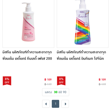
มิสทีน ผลิตภัณฑ์ทำความสะอาดจุด
มิสทีน ผลิตภัณฑ์ทำความสะอาดจุด
ซ่อนเร้น เลดี้แคร์ ทีนเลดี้ เฟรช 200
ซ่อนเร้น เลดี้แคร์ อินทิเมท ไฮจีนิค
มล.
200 มล.
8%
8%
฿ 109
฿ 109
฿ 119
฿ 119
แสดง
30
60
90
1