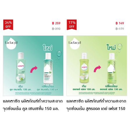
ml.
ซิ่ง 140 มล.
34%
17%
฿ 259
฿ 149
฿ 390
฿ 179
แลคตาซิด ผลิตภัณฑ์ทำความสะอาด
แลคตาซิด ผลิตภัณฑ์ทำความสะอาด
จุดซ่อนเร้น คูล เซนเซชั่น 150 มล.
จุดซ่อนเร้น สูตรออล เดย์ เฟรช 150
มล.