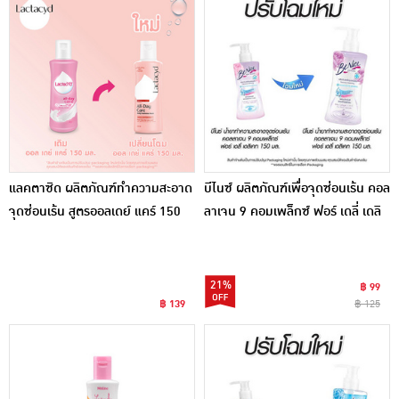
แลคตาซิด ผลิตภัณฑ์ทำความสะอาด
บีไนซ์ ผลิตภัณฑ์เพื่อจุดซ่อนเร้น คอล
จุดซ่อนเร้น สูตรออลเดย์ แคร์ 150
ลาเจน 9 คอมเพล็กซ์ ฟอร์ เดลี่ เดลิ
มล.
เคท 150 มล.
21%
฿ 99
฿ 139
฿ 125