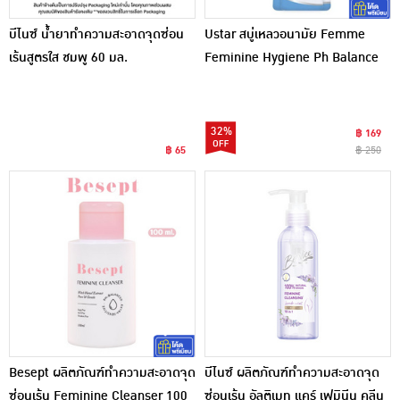
บีไนซ์ น้ำยาทำความสะอาดจุดซ่อน
Ustar สบู่เหลวอนามัย Femme
เร้นสูตรใส ชมพู 60 มล.
Feminine Hygiene Ph Balance
Milky 200 ml + 50 ml (แพ็ก 2
ชิ้น)
32%
฿ 169
฿ 65
฿ 250
Besept ผลิตภัณฑ์ทําความสะอาดจุด
บีไนซ์ ผลิตภัณฑ์ทำความสะอาดจุด
ซ่อนเร้น Feminine Cleanser 100
ซ่อนเร้น อัลติเมท แคร์ เฟมินีน คลีน