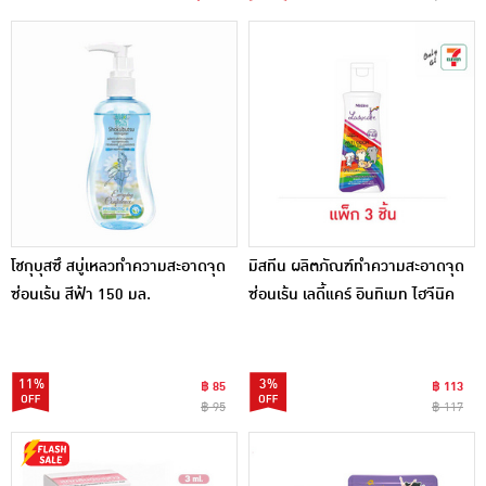
โชกุบุสซึ สบู่เหลวทำความสะอาดจุด
มิสทีน ผลิตภัณฑ์ทำความสะอาดจุด
ซ่อนเร้น สีฟ้า 150 มล.
ซ่อนเร้น เลดี้แคร์ อินทิเมท ไฮจีนิค
80 มล. (แพ็ก 3 ชิ้น)
11%
3%
฿ 85
฿ 113
฿ 95
฿ 117