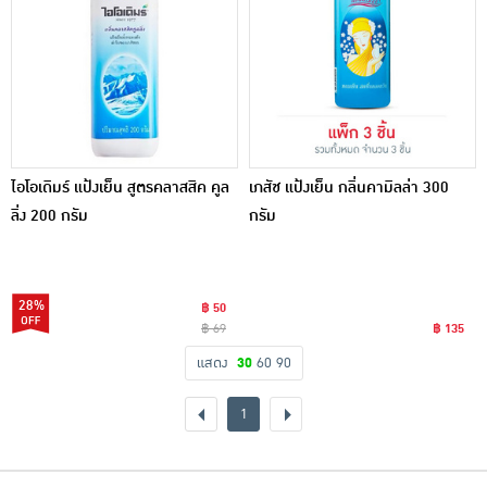
ไอโอเดิมร์ แป้งเย็น สูตรคลาสสิค คูล
เภสัช แป้งเย็น กลิ่นคามิลล่า 300
ลิ่ง 200 กรัม
กรัม
28%
฿ 50
฿ 69
฿ 135
แสดง
30
60
90
1