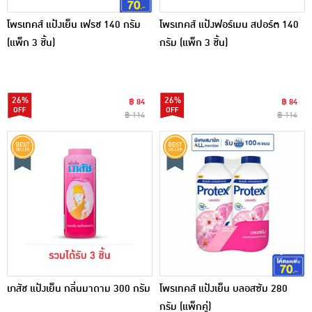
โพรเทคส์ แป้งเย็น เฟรช 140 กรัม
โพรเทคส์ แป้งฟอร์เมน สปอร์ต 140
(แพ็ก 3 ชิ้น)
กรัม (แพ็ก 3 ชิ้น)
26%
26%
฿ 84
฿ 84
฿ 114
฿ 114
เภสัช แป้งเย็น กลิ่นมาดาม 300 กรัม
โพรเทคส์ แป้งเย็น บลอสซัม 280
กรัม (แพ็กคู่)