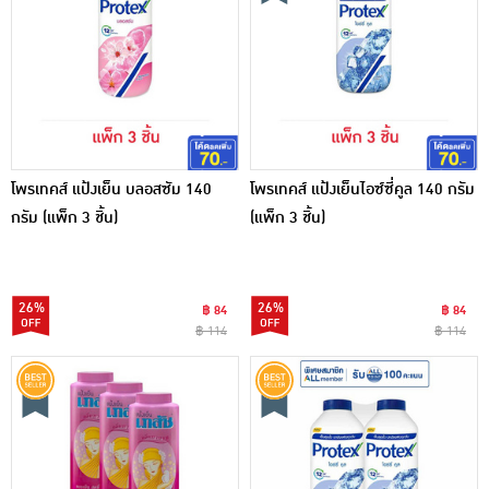
โพรเทคส์ แป้งเย็น บลอสซัม 140
โพรเทคส์ แป้งเย็นไอซ์ซี่คูล 140 กรัม
กรัม (แพ็ก 3 ชิ้น)
(แพ็ก 3 ชิ้น)
26%
26%
฿ 84
฿ 84
฿ 114
฿ 114