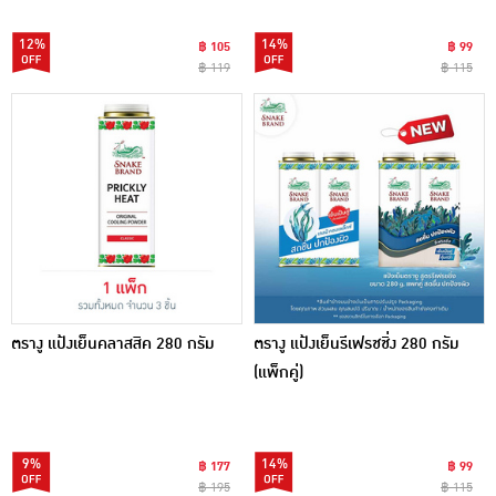
12%
14%
฿ 105
฿ 99
฿ 119
฿ 115
ตรางู แป้งเย็นคลาสสิค 280 กรัม
ตรางู แป้งเย็นรีเฟรชชิ่ง 280 กรัม
(แพ็กคู่)
9%
14%
฿ 177
฿ 99
฿ 195
฿ 115