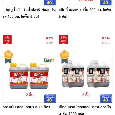
แม่บุญล้ำเจ้าเก่า น้ำปลาร้าต้มสุกปรุง
แม็กกี้ ซอสเหยาะจิ้ม 200 มล. (แพ็ก
รส 400 มล. (แพ็ก 6 ชิ้น)
6 ชิ้น)
4%
29%
฿ 179
฿ 144
฿ 186
฿ 204
ฉลากเงิน ซอสหอยนางรม 1 ลิตร
เด็กสมบูรณ์ ซอสหอยนางรมสูตรมือ
อาชีพ 1000 กรัม