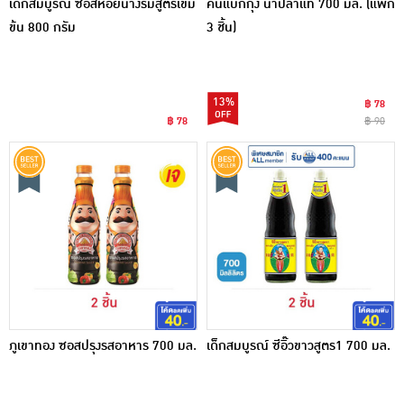
เด็กสมบูรณ์ ซอสหอยนางรมสูตรเข้ม
คนแบกกุ้ง น้ำปลาแท้ 700 มล. (แพ็ก
ข้น 800 กรัม
3 ชิ้น)
13%
฿ 78
฿ 78
฿ 90
ภูเขาทอง ซอสปรุงรสอาหาร 700 มล.
เด็กสมบูรณ์ ซีอิ๊วขาวสูตร1 700 มล.