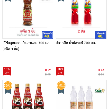
ไส้ตันลูกยอด น้ำปลาผสม 700 มล.
ปลาหมึก น้ำปลาแท้ 700 มล.
(แพ็ก 3 ชิ้น)
13%
10%
฿ 39
฿ 52
฿ 45
฿ 58