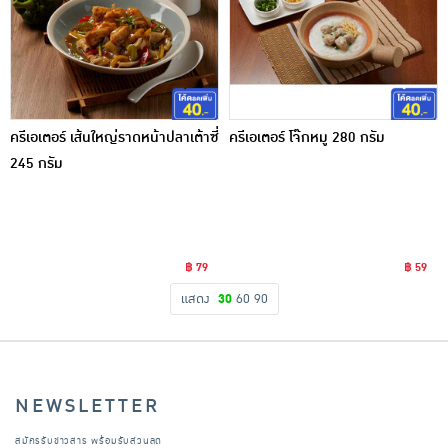
ครีเอเตอร์ เส้นใหญ่ราดหน้าปลาเต้าซี่
ครีเอเตอร์ โจ๊กหมู 280 กรัม
245 กรัม
฿ 79
฿ 59
แสดง
30
60
90
NEWSLETTER
สมัครรับข่าวสาร พร้อมรับส่วนลด