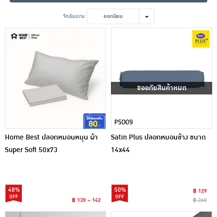
เครื่องปรุงรสและของแห้ง
จัดเรียงตาม
ยอดนิยม
ขนมขบเคี้ยว และช็อคโกแลต
อาหารสด ผัก ผลไม้และเบเกอรี่
ขออภัยสินค้าหมด
Home Best ปลอกหมอนหนุน ผ้า
Satin Plus ปลอกหมอนข้าง ขนาด
Super Soft 50x73
14x44
48%
50%
฿ 129
฿ 139 ~ 142
฿ 260