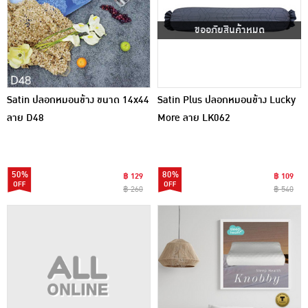
ขออภัยสินค้าหมด
Satin ปลอกหมอนข้าง ขนาด 14x44
Satin Plus ปลอกหมอนข้าง Lucky
ลาย D48
More ลาย LK062
50%
80%
฿ 129
฿ 109
฿ 260
฿ 540