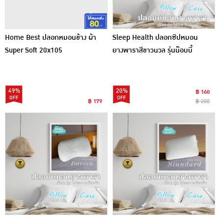
Home Best ปลอกหมอนข้าง ผ้า
Sleep Health ปลอกซิปหมอน
Super Soft 20x105
ยางพาราสีขาวนวล รุ่นน๊อบบี้
49%
20%
฿ 160
฿ 179
฿ 200