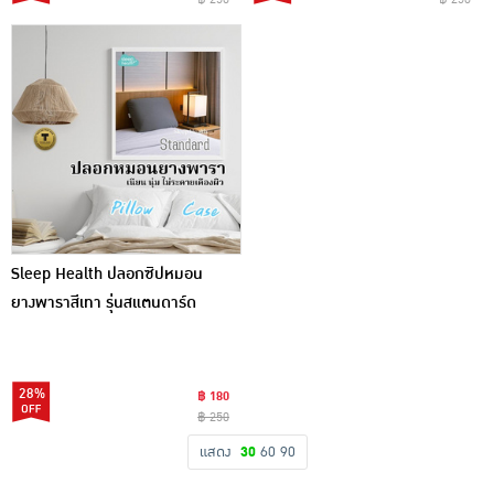
Sleep Health ปลอกซิปหมอน
ยางพาราสีเทา รุ่นสแตนดาร์ด
28%
฿ 180
฿ 250
แสดง
30
60
90