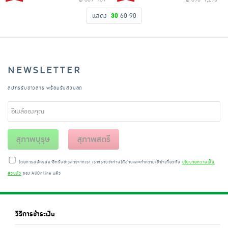
แสดง
30
60
90
NEWSLETTER
สมัครรับข่าวสาร พร้อมรับส่วนลด
สุภาพบุรุษ
สุภาพสตรี
โดยการสมัครสมาชิกรับข่าวสารจากเรา เราทราบว่าท่านได้อ่านและทำความเข้าใจเกี่ยวกับ
นโยบายความเป็น
ส่วนตัว
ของ AllOnline แล้ว
วิธีการชำระเงิน