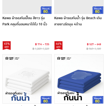
Kawa ผ้ารองกันเปื้อน สีขาว รุ่น
Kawa ผ้ารองกันน้ำ รุ่น Beach เดิน
Park คลุมที่นอนหนาได้ถึง 10 นิ้ว
ลายยางรัดมุม 4ด้าน
45%
46%
฿ 714 ~ 725
฿ 527 ~ 648
฿ 1,309~1,329
฿ 969~1,189