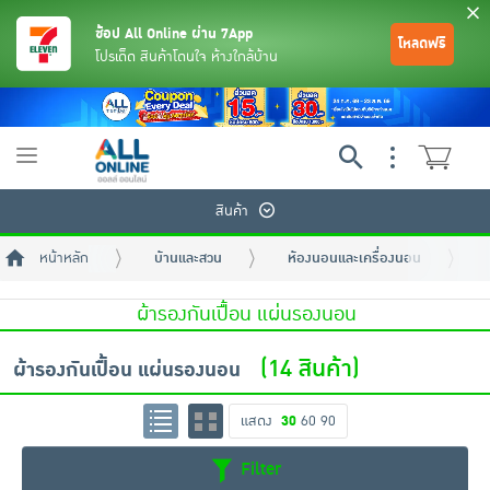
ช้อป All Online ผ่าน 7App
โหลดฟรี
โปรเด็ด สินค้าโดนใจ ห้างใกล้บ้าน
Toggle
navigation
สินค้า
หน้าหลัก
บ้านและสวน
ห้องนอนและเครื่องนอน
ผ้ารองกันเปื้อน แผ่นรองนอน
(14 สินค้า)
ผ้ารองกันเปื้อน แผ่นรองนอน
ย้อนกลับ
ย้อนกลับ
ย้อนกลับ
ย้อนกลับ
ย้อนกลับ
ย้อนกลับ
ย้อนกลับ
ย้อนกลับ
ย้อนกลับ
ย้อนกลับ
ย้อนกลับ
แสดง
30
60
90
เครื่องดื่มและผงชงดื่ม
มือถือ
พระเครื่อง test pop
Filter