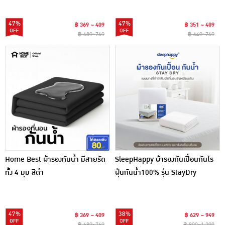
47%
47%
฿ 369 ~ 409
฿ 351 ~ 409
฿ 689~769
฿ 649~769
Home Best ผ้ารองกันน้ำ มีสายรัด
SleepHappy ผ้ารองกันเปื้อนกันไร
ทั้ง 4 มุม สีดำ
ฝุ่นกันน้ำ100% รุ่น StayDry
47%
38%
฿ 369 ~ 409
฿ 629 ~ 949
฿ 689~769
฿ 890~1,290