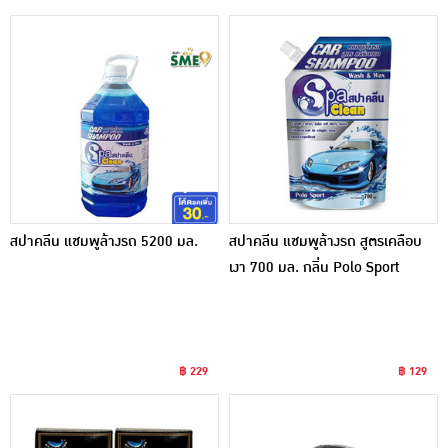
สปาคลีน แชมพูล้างรถ 5200 มล.
สปาคลีน แชมพูล้างรถ สูตรเคลือบ
เงา 700 มล. กลิ่น Polo Sport
฿ 229
฿ 129