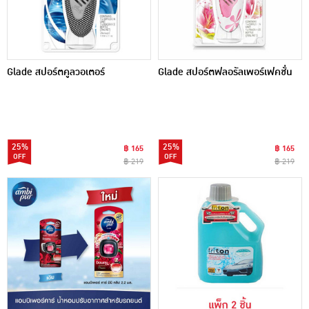
Glade สปอร์ตคูลวอเตอร์
Glade สปอร์ตฟลอรัลเพอร์เฟคชั่น
25%
25%
฿ 165
฿ 165
฿ 219
฿ 219