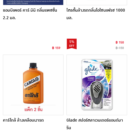
แอมบิเพอร์ คาร์ มินิ กลิ่นแพชชั่น
ไตรตั้นล้างรถกลิ่นโอโซนเฟรช 1000
2.2 มล.
มล.
5%
฿ 150
฿ 159
฿ 158
คาร์โกล้ ล้างเคลือบเงารถ
Glade สปอร์ตลาเวนเดอร์แอนด์มา
รีน