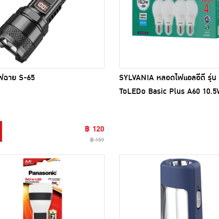
ฟฉาย S-65
SYLVANIA หลอดไฟแอลอีดี รุ่น
ToLEDo Basic Plus A60 10.5W
E27 DL
฿ 120
฿ 159