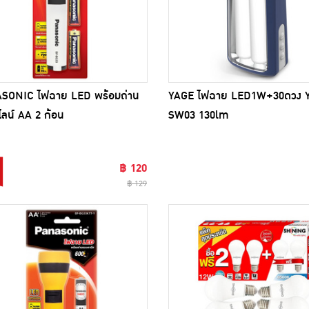
SONIC ไฟฉาย LED พร้อมถ่าน
YAGE ไฟฉาย LED1W+30ดวง 
ไลน์ AA 2 ก้อน
SW03 130lm
฿ 120
฿ 129