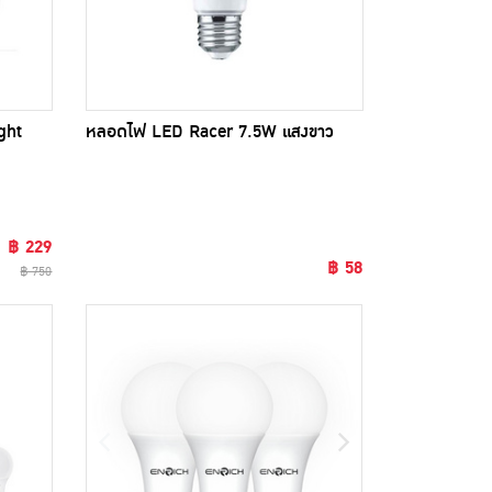
ght
หลอดไฟ LED Racer 7.5W แสงขาว
฿ 229
฿ 58
฿ 750