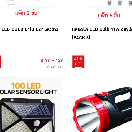
 LED BULB นาโน E27 แสงขาว
หลอดไฟ LED Bulb 11W dayli
่
(PACK 6)
61%
฿ 99 ~ 129
฿ 139~159