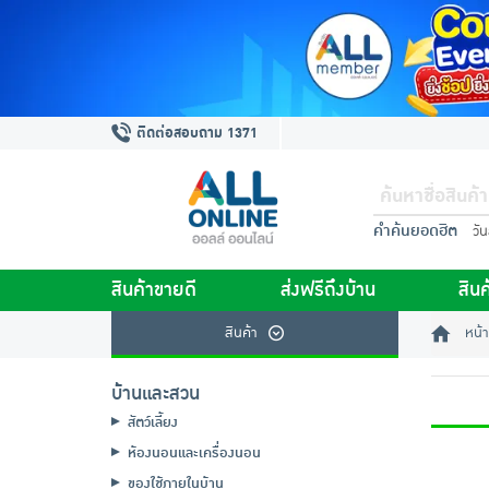
ติดต่อสอบถาม 1371
คำค้นยอดฮิต
วั
สินค้าขายดี
ส่งฟรีถึงบ้าน
สินค
สินค้า
หน้า
บ้านและสวน
สัตว์เลี้ยง
ห้องนอนและเครื่องนอน
ของใช้ภายในบ้าน