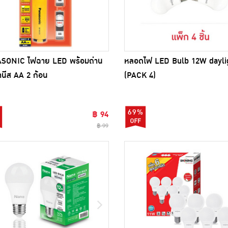
SONIC ไฟฉาย LED พร้อมถ่าน
หลอดไฟ LED Bulb 12W dayli
นีส AA 2 ก้อน
(PACK 4)
69%
฿ 94
฿ 99