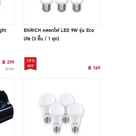
ENRICH หลอดไฟ LED 9W รุ่น Eco
ght
life (3 ชิ้น / 1 ชุด)
39%
฿ 299
฿ 169
฿ 769