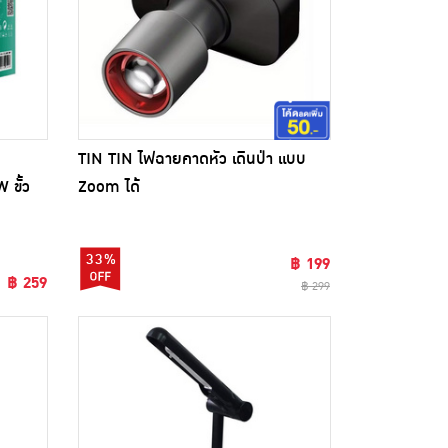
TIN TIN ไฟฉายคาดหัว เดินป่า แบบ
 ขั้ว
Zoom ได้
33%
฿ 199
฿ 259
฿ 299