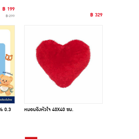
฿ 199
฿ 329
฿ 299
% 0.3
หมอนอิงหัวใจ 40X40 ซม.