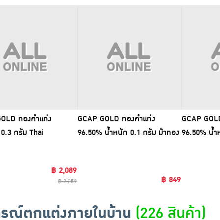
OLD ทองคำแท่ง
GCAP GOLD ทองคำแท่ง
GCAP GOLD
0.3 กรัม Thai
96.50% น้ำหนัก 0.1 กรัม ม้าทอง
96.50% น้ำห
eart
มั่งคั่ง
เอี๊ยะ
฿ 2,089
฿ 849
฿ 2,259
กรณ์ตกแต่งภายในบ้าน
(226 สินค้า)