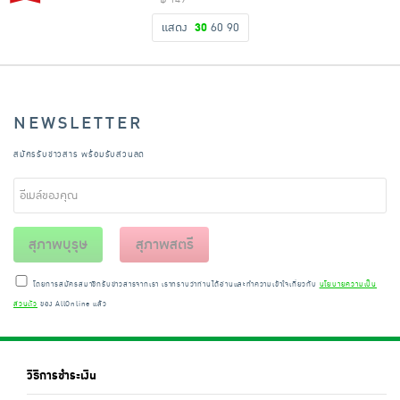
แสดง
30
60
90
NEWSLETTER
สมัครรับข่าวสาร พร้อมรับส่วนลด
สุภาพบุรุษ
สุภาพสตรี
โดยการสมัครสมาชิกรับข่าวสารจากเรา เราทราบว่าท่านได้อ่านและทำความเข้าใจเกี่ยวกับ
นโยบายความเป็น
ส่วนตัว
ของ AllOnline แล้ว
วิธีการชำระเงิน