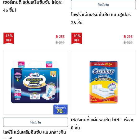
เซอร์เทนตี้ แผ่นเสริมซึมซับ (ห่อละ
โปรโมชั่น
45 ชิ้น)
ไลฟ์รี่ แผ่นเสริมซึมซับ แบบซูเปอร์
36 ชิ้น
15%
10%
฿ 255
฿ 295
฿ 299
฿ 329
เซอร์เทนตี้ แผ่นรองซับ ไซซ์ L ห่อละ
โปรโมชั่น
8 ชิ้น
ไลฟ์รี่ แผ่นเสริมซึมซับ แบบกลางคืน