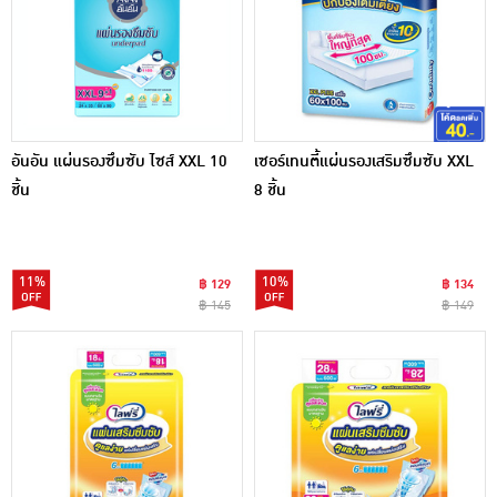
อันอัน แผ่นรองซึมซับ ไซส์ XXL 10
เซอร์เทนตี้แผ่นรองเสริมซึมซับ XXL
ชิ้น
8 ชิ้น
11%
10%
฿ 129
฿ 134
฿ 145
฿ 149