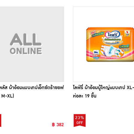
ร์พลัส ผ้าอ้อมแบบเทปเอ็กซ์ตร้าซอฟ
ไลฟ์รี่ ผ้าอ้อมผู้ใหญ่แบบเทป X
ส์ M-XL)
ห่อละ 19 ชิ้น
23%
฿ 382