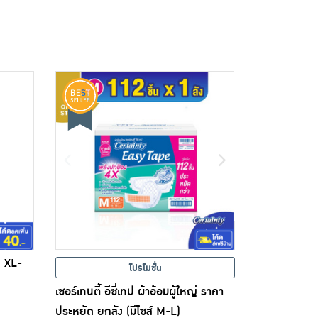
ป XL-
โปรโมชั่น
เซอร์เทนตี้ อีซี่เทป ผ้าอ้อมผู้ใหญ่ ราคา
ประหยัด ยกลัง (มีไซส์ M-L)