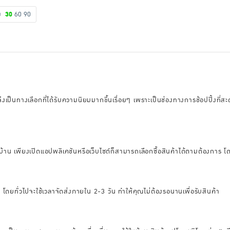
ดง
30
60
90
อนไลน์จึงเป็นทางเลือกที่ได้รับความนิยมมากขึ้นเรื่อยๆ เพราะเป็นช่องทางการช้อปป
บ้าน เพียงเปิดแอปพลิเคชันหรือเว็บไซต์ก็สามารถเลือกซื้อสินค้าได้ตามต้องการ โดย
็ว โดยทั่วไปจะใช้เวลาจัดส่งภายใน 2-3 วัน ทำให้คุณไม่ต้องรอนานเพื่อรับสินค้า