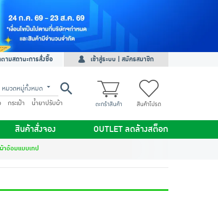
ดตามสถานะการสั่งซื้อ
เข้าสู่ระบบ | สมัครสมาชิก
หมวดหมู่ทั้งหมด
ว
กระเป๋า
น้ำยาปรับผ้า
ตะกร้าสินค้า
สินค้าโปรด
สินค้าสั่งจอง
OUTLET ลดล้างสต็อก
ผ้าอ้อมแบบเทป