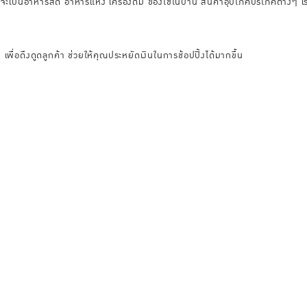
าจะเป็นอาหารสด อาหารแห้ง เครื่องดื่ม ของใช้ในบ้าน สินค้าอุปโภคบริโภคต่างๆ เร
พื่อดึงดูดลูกค้า ช่วยให้คุณประหยัดเงินในการช้อปปิ้งได้มากขึ้น