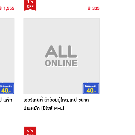
1%
฿ 1,555
฿ 335
ทป แพ็ก
เซอร์เทนตี้ ผ้าอ้อมผู้ใหญ่เทป ขนาด
ประหยัด (มีไซส์ M-L)
6%