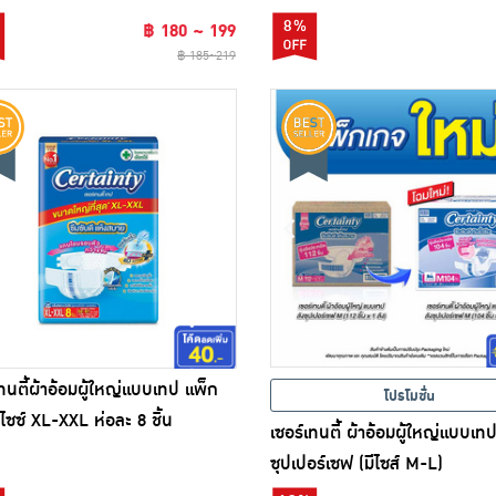
8%
฿ 180 ~ 199
฿ 185~219
เทนตี้ผ้าอ้อมผู้ใหญ่แบบเทป แพ็ก
โปรโมชั่น
ไซซ์ XL-XXL ห่อละ 8 ชิ้น
เซอร์เทนตี้ ผ้าอ้อมผู้ใหญ่แบบเท
ซุปเปอร์เซฟ (มีไซส์ M-L)