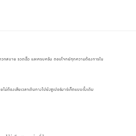
ิ้งที่สะดวกสบาย รวดเร็ว และครบครัน ตอบโจทย์ทุกความต้องการใน
ไม่ต้องเสียเวลาเดินทางไปยังซูเปอร์มาร์เก็ตแบบดั้งเดิม