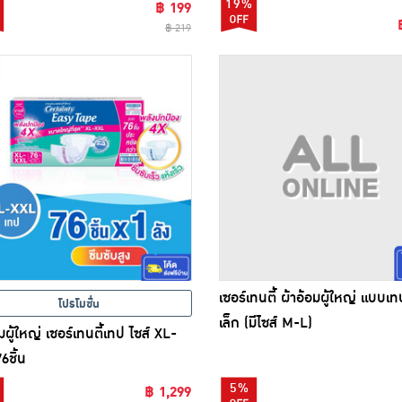
19%
฿ 199
฿ 219
เซอร์เทนตี้ ผ้าอ้อมผู้ใหญ่ แบบเ
โปรโมชั่น
เล็ก (มีไซส์ M-L)
มผู้ใหญ่ เซอร์เทนตี้เทป ไซส์ XL-
6ชิ้น
5%
฿ 1,299