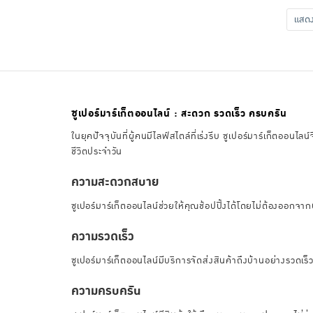
แส
ซูเปอร์มาร์เก็ตออนไลน์ : สะดวก รวดเร็ว ครบครัน
ในยุคปัจจุบันที่ผู้คนมีไลฟ์สไตล์ที่เร่งรีบ ซูเปอร์มาร์เก็ตอ
ชีวิตประจำวัน
ความสะดวกสบาย
ซูเปอร์มาร์เก็ตออนไลน์ช่วยให้คุณช้อปปิ้งได้โดยไม่ต้องออกจาก
ความรวดเร็ว
ซูเปอร์มาร์เก็ตออนไลน์มีบริการจัดส่งสินค้าถึงบ้านอย่างรวดเร
ความครบครัน