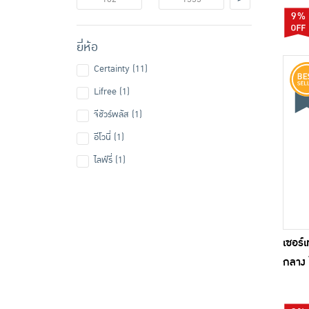
9%
ยี่ห้อ
Certainty (11)
Lifree (1)
จีชัวร์พลัส (1)
อีโวนี่ (1)
ไลฟ์รี่ (1)
เซอร์
กลาง 