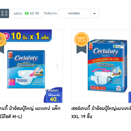
แสดง
30
60
90
จัดเรียงตาม
ยอดนิยม
เทนตี้ ผ้าอ้อมผู้ใหญ่ แบบเทป แพ็ก
เซอร์เทนตี้ ผ้าอ้อมผู้ใหญ่แบบเท
(มีไซส์ M-L)
XXL 19 ชิ้น