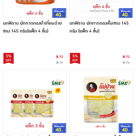
นกพิราบ ผักกาดดองยำเกี่ยมฉ่าย
นกพิราบ ผักกาดดองเค็มซอง 145
ซอง 145 กรัม(แพ็ก 4 ชิ้น)
กรัม (แพ็ก 4 ชิ้น)
5%
5%
฿ 72
฿ 72
฿ 76
฿ 76