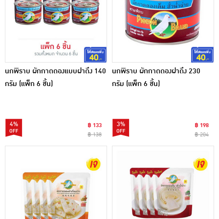
นกพิราบ ผักกาดดองแบบฝาดึง 140
นกพิราบ ผักกาดดองฝาดึง 230
กรัม (แพ็ก 6 ชิ้น)
กรัม (แพ็ก 6 ชิ้น)
4%
3%
฿ 133
฿ 198
฿ 138
฿ 204