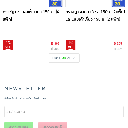
ตราชฎา ขิงดองเต้าเจี้ยว 150 ก. (4
ตราชฎา ขิงดอง 3 รส 150ก. (2แพ็ก)
แพ็ก)
และแบบเต้าเจี้ยว 150 ก. (2 แพ็ก)
รวม 4 แพ็ก
1%
1%
฿ 305
฿ 305
฿ 309
฿ 309
แสดง
30
60
90
NEWSLETTER
สมัครรับข่าวสาร พร้อมรับส่วนลด
สุภาพบุรุษ
สุภาพสตรี