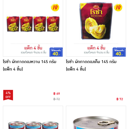
โรซ่า ผักกาดดองหวาน 145 กรัม
โรซ่า ผักกาดดองเค็ม 145 กรัม
(แพ็ก 4 ชิ้น)
(แพ็ก 4 ชิ้น)
4%
฿ 69
฿ 72
฿ 72