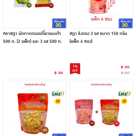
ตราชฎา ผักกาดดองเปรี้ยวแบบใจ
ชฎา ขิงดอง 3 รส ขนาด 150 กรัม
500 ก. (2 แพ็ก) และ 3 รส 500 ก.
(แพ็ก 4 ซอง)
(2 แพ็ก) รวม 4 แพ็ก
1%
฿ 305
฿ 385
฿ 309