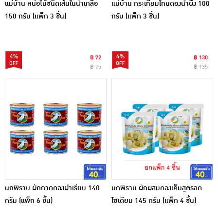
แม่บ้าน หน่อไม้ชนิดเส้นในน้ำเกลือ
แม่บ้าน กระเทียมโทนดองน้ำผึ้ง 100
150 กรัม (แพ็ก 3 ชิ้น)
กรัม (แพ็ก 3 ชิ้น)
4%
4%
฿ 72
฿ 130
฿ 75
฿ 135
นกพิราบ ผักกาดดองฝาเรียบ 140
นกพิราบ ผักผสมดองเค็มสูตรลด
กรัม (แพ็ก 6 ชิ้น)
โซเดียม 145 กรัม (แพ็ก 4 ชิ้น)