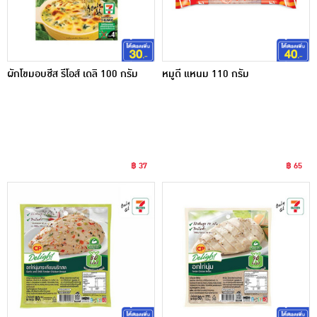
ผักโขมอบชีส รีโอส์ เดลิ 100 กรัม
หมูดี แหนม 110 กรัม
฿ 37
฿ 65