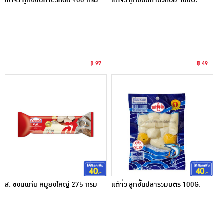
แต้จิ๋ว ลูกชิ้นปลาบัวลอย 400 กรัม
แต้จิ๋ว ลูกชิ้นปลาบัวลอย 100G.
฿ 97
฿ 49
ส. ขอนแก่น หมูยอใหญ่ 275 กรัม
แต้จิ๋ว ลูกชิ้นปลารวมมิตร 100G.