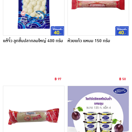
แต้จิ๋ว ลูกชิ้นปลากลมใหญ่ 400 กรัม
ห้วยแก้ว แหนม 150 กรัม
฿ 97
฿ 50