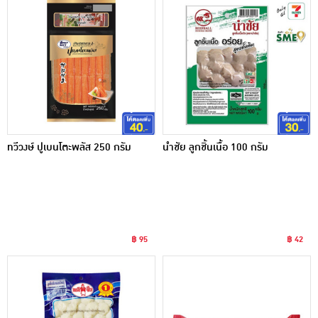
ทวีวงษ์ ปูเบนโตะพลัส 250 กรัม
นำชัย ลูกชิ้นเนื้อ 100 กรัม
฿ 95
฿ 42