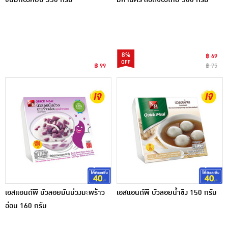
8%
฿ 69
฿ 99
฿ 75
เอสแอนด์พี บัวลอยมันม่วงมะพร้าว
เอสแอนด์พี บัวลอยน้ำขิง 150 กรัม
อ่อน 160 กรัม