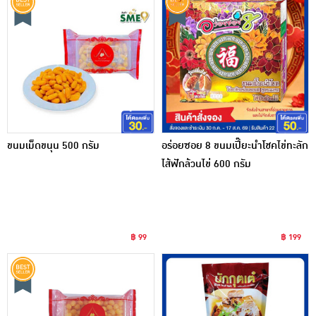
ขนมเม็ดขนุน 500 กรัม
อร่อยซอย 8 ขนมเปี๊ยะนำโชคไข่ทะลัก
ไส้ฟักล้วนไข่ 600 กรัม
฿ 99
฿ 199