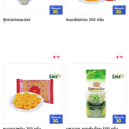
ชุดรวมทองมงคล
ขนมฝอยทอง 350 กรัม
฿ 99
฿ 99
ขนมทองหยิบ 350 กรัม
มหานคร ลอดช่องไทย 500 กรัม