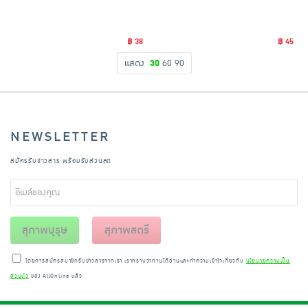
฿ 38
฿ 45
แสดง
30
60
90
NEWSLETTER
สมัครรับข่าวสาร พร้อมรับส่วนลด
สุภาพบุรุษ
สุภาพสตรี
โดยการสมัครสมาชิกรับข่าวสารจากเรา เราทราบว่าท่านได้อ่านและทำความเข้าใจเกี่ยวกับ
นโยบายความเป็น
ส่วนตัว
ของ AllOnline แล้ว