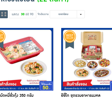
แสดง
30
60
90
จัดเรียงตาม
ยอดนิยม
 ผัดหมี่ซั่วกุ้ง 350 กรัม
อีซี่โก ชุดรวมอาหารมงคล