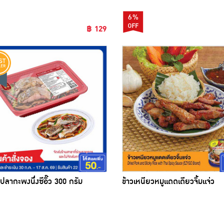
6%
฿ 129
ก ปลากะพงนึ่งซีอิ๊ว 300 กรัม
ข้าวเหนียวหมูแดดเดียวจิ้มแจ่ว