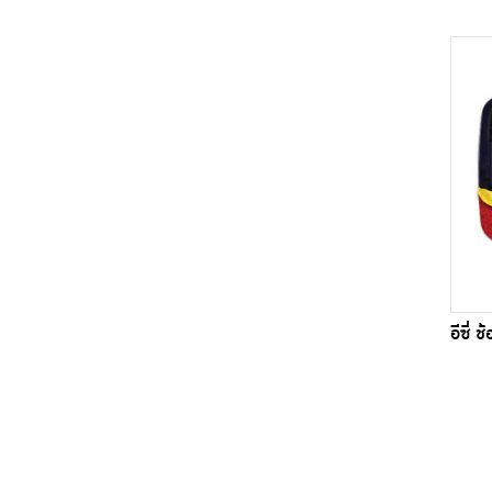
อีซี่ 