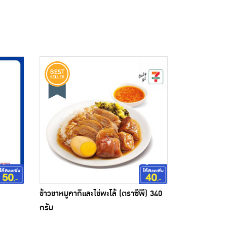
ข้าวขาหมูคากิและไข่พะโล้ (ตราซีพี) 340
กรัม