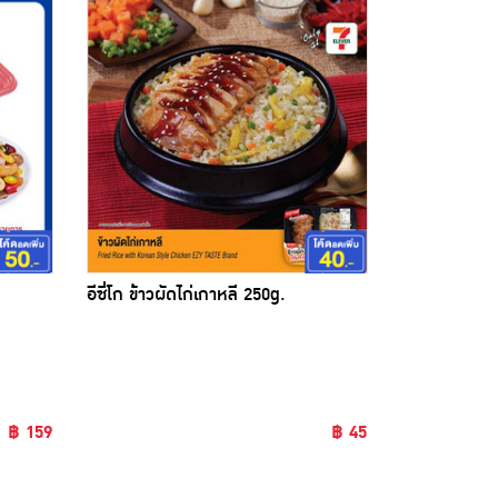
อีซี่โก ข้าวผัดไก่เกาหลี 250g.
ขออภัยสินค้าหมด
฿ 159
฿ 45