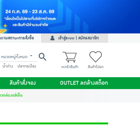
ดตามสถานะการสั่งซื้อ
เข้าสู่ระบบ | สมัครสมาชิก
หมวดหมู่ทั้งหมด
น้ำด่าง
ปลากระป๋อง
ตะกร้าสินค้า
สินค้าโปรด
สินค้าสั่งจอง
OUTLET ลดล้างสต็อก
าวกล่องแช่เย็น