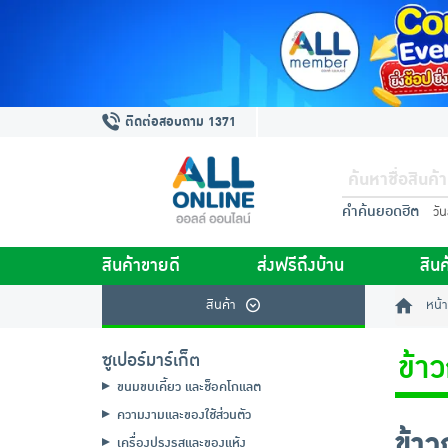
ติดต่อสอบถาม 1371
คำค้นยอดฮิต
วั
สินค้าขายดี
ส่งฟรีถึงบ้าน
สินค
สินค้า
หน้า
ข้าว
ซูเปอร์มาร์เก็ต
ขนมขบเคี้ยว และช็อคโกแลต
ความงามและของใช้ส่วนตัว
ข้าว
เครื่องปรุงรสและของแห้ง