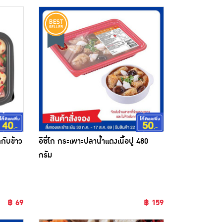
ับข้าว
อีซี่โก กระเพาะปลาน้ำแดงเนื้อปู 480
ขออภัยสินค้าหมด
กรัม
฿ 69
฿ 159