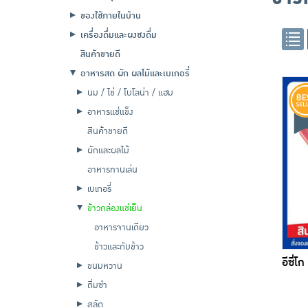
ของใช้ภายในบ้าน
เครื่องดื่มและผงชงดื่ม
สินค้าขายดี
อาหารสด ผัก ผลไม้และเบเกอรี่
นม / ไข่ / โบโลน่า / แฮม
อาหารแช่แข็ง
สินค้าขายดี
ผักและผลไม้
อาหารทานเล่น
เบเกอรี่
ข้าวกล่องแช่เย็น
อาหารจานเดียว
ข้าวและกับข้าว
อีซี่โก
ขนมหวาน
ติ่มซำ
สลัด