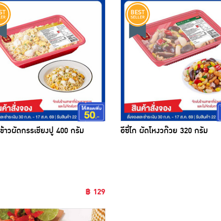
ก ข้าวผัดกรรเชียงปู 400 กรัม
อีซี่โก ผัดโหงวก๊วย 320 กรัม
ขออภัยสินค้าหมด
ขออภัยสินค้าหมด
฿ 129